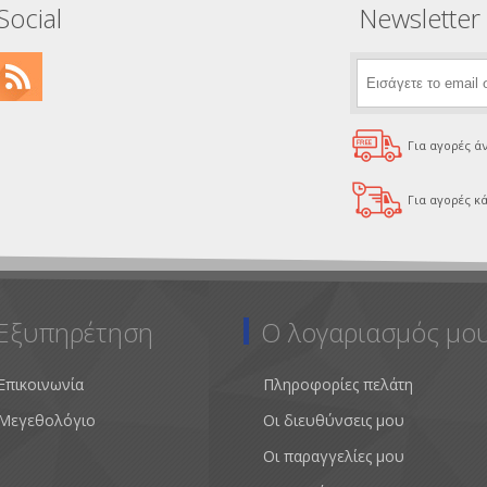
Social
Newsletter
Για αγορές ά
Για αγορές κά
Εξυπηρέτηση
Ο λογαριασμός μο
Επικοινωνία
Πληροφορίες πελάτη
Μεγεθολόγιο
Οι διευθύνσεις μου
Οι παραγγελίες μου