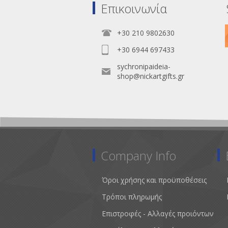
Επικοινωνία
+30 210 9802630
+30 6944 697433
sychronipaideia-
shop@nickartgifts.gr
Company Info
Όροι χρήσης και προϋποθέσεις
Τρόποι πληρωμής
Επιστροφές - Αλλαγές προιόντων