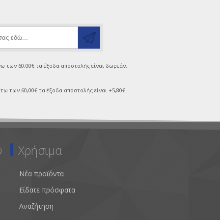
νω των 60,00€ τα έξοδα αποστολής είναι δωρεάν.
τω των 60,00€ τα έξοδα αποστολής είναι +5,80€.
υ
Χρήσιμα
Νέα προϊόντα
Είδατε πρόσφατα
Αναζήτηση