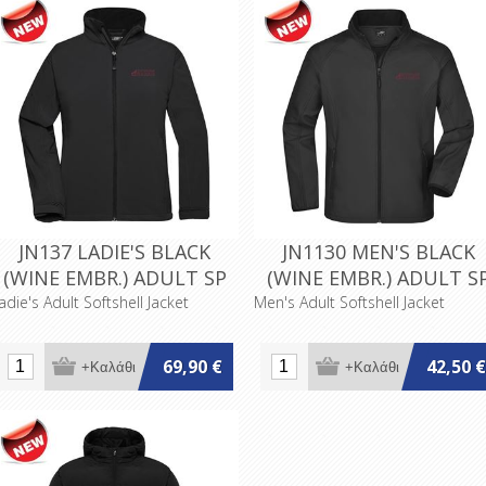
JN137 LADIE'S BLACK
JN1130 MEN'S BLACK
(WINE EMBR.) ADULT SP
(WINE EMBR.) ADULT S
adie's Adult Softshell Jacket
Men's Adult Softshell Jacket
69,90 €
42,50 €