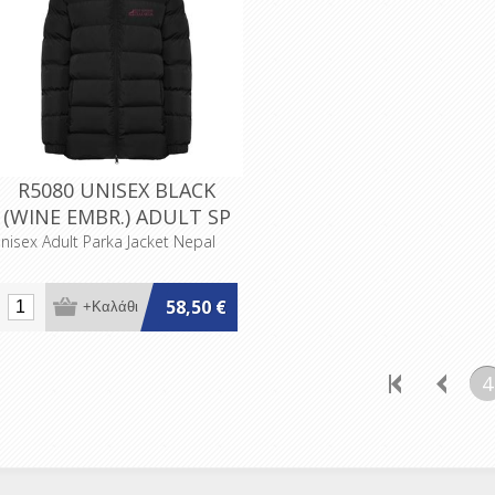
R5080 UNISEX BLACK
(WINE EMBR.) ADULT SP
nisex Adult Parka Jacket Nepal
58,50 €
4