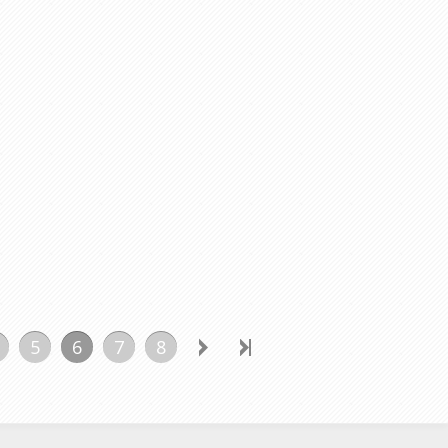
5
6
7
8