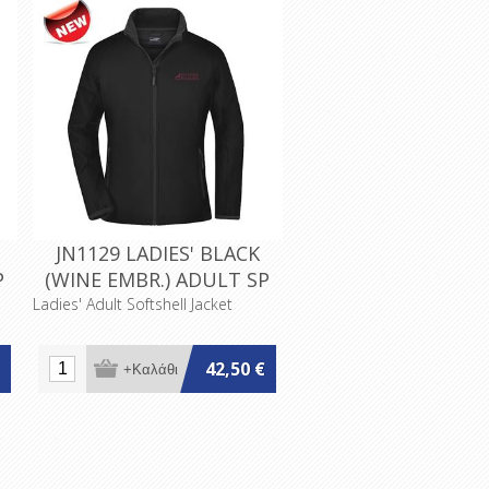
JN1129 LADIES' BLACK
P
(WINE EMBR.) ADULT SP
Ladies' Adult Softshell Jacket
42,50 €