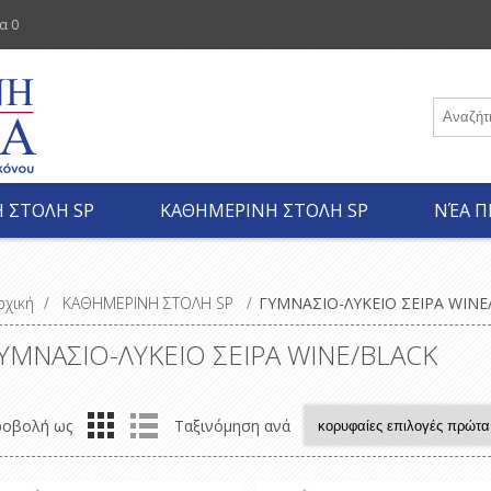
α
0
 ΣΤΟΛΗ SP
ΚΑΘΗΜΕΡΙΝΗ ΣΤΟΛΗ SP
ΝΈΑ Π
ρχική
/
ΚΑΘΗΜΕΡΙΝΗ ΣΤΟΛΗ SP
/
ΓΥΜΝΑΣΙΟ-ΛΥΚΕΙΟ ΣΕΙΡΑ WINE
ΥΜΝΑΣΙΟ-ΛΥΚΕΙΟ ΣΕΙΡΑ WINE/BLACK
ροβολή ως
Ταξινόμηση ανά