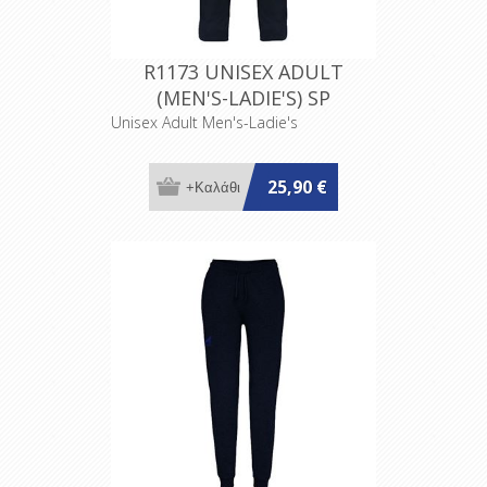
R1173 UNISEX ADULT
(MEN'S-LADIE'S) SP
Unisex Adult Men's-Ladie's
25,90 €