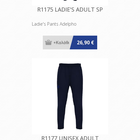
R1175 LADIE'S ADULT SP
Ladie's Pants Adelpho
26,90 €
R1177 UNISEX ADULT