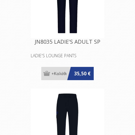
JN8035 LADIE'S ADULT SP
LADIE'S LOUNGE PANTS
35,50 €