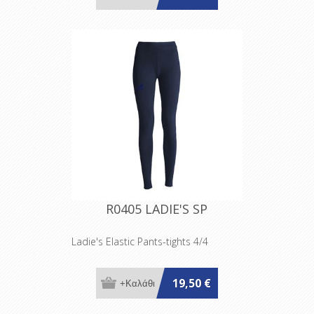
R0405 LADIE'S SP
Ladie's Elastic Pants-tights 4/4
19,50 €