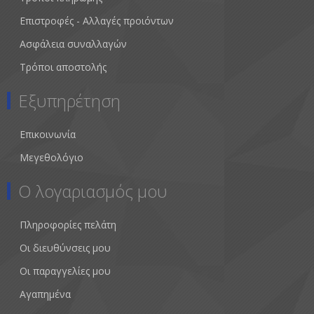
Επιστροφές - Αλλαγές προιόντων
Ασφάλεια συναλλαγών
Τρόποι αποστολής
Εξυπηρέτηση
Επικοινωνία
Μεγεθολόγιο
Ο λογαριασμός μου
Πληροφορίες πελάτη
Οι διευθύνσεις μου
Οι παραγγελίες μου
Αγαπημένα