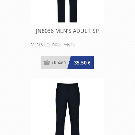
JN8036 MEN'S ADULT SP
MEN'S LOUNGE PANTS
35,50 €