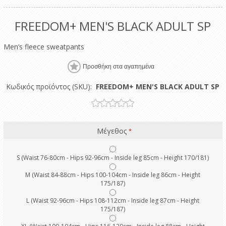
FREEDOM+ MEN'S BLACK ADULT SP
Μen’s fleece sweatpants
Κωδικός προϊόντος (SKU):
FREEDOM+ MEN'S BLACK ADULT SP
Μέγεθος
*
S (Waist 76-80cm - Hips 92-96cm - Inside leg 85cm - Height 170/181)
M (Waist 84-88cm - Hips 100-104cm - Inside leg 86cm - Height
175/187)
L (Waist 92-96cm - Hips 108-112cm - Inside leg 87cm - Height
175/187)