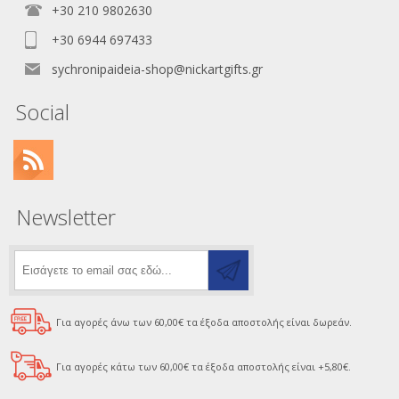
+30 210 9802630
+30 6944 697433
sychronipaideia-shop@nickartgifts.gr
Social
Newsletter
Για αγορές άνω των 60,00€ τα έξοδα αποστολής είναι δωρεάν.
Για αγορές κάτω των 60,00€ τα έξοδα αποστολής είναι +5,80€.