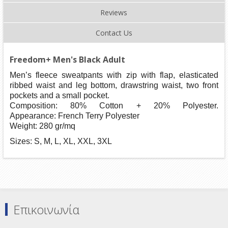
Reviews
Contact Us
Freedom+ Men's Black Adult
Men’s fleece sweatpants with zip with flap, elasticated
ribbed waist and leg bottom, drawstring waist, two front
pockets and a small pocket.
Composition: 80% Cotton + 20% Polyester.
Appearance: French Terry Polyester
Weight: 280 gr/mq
Sizes: S, M, L, XL, XXL, 3XL
Επικοινωνία