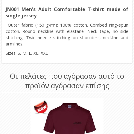
JN001 Men's Adult Comfortable T-shirt made of
single jersey
Outer fabric (150 g/m²): 100% cotton. Combed ring-spun
cotton. Round neckline with elastane. Neck tape, no side
stitching. Twin needle stitching on shoulders, neckline and
armlines.
Sizes:
S,
M,
L,
XL,
XXL
Οι πελάτες που αγόρασαν αυτό το
προϊόν αγόρασαν επίσης