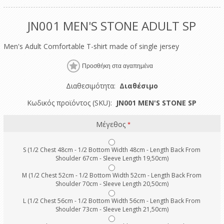
JN001 MEN'S STONE ADULT SP
Men's Adult Comfortable T-shirt made of single jersey
Διαθεσιμότητα:
Διαθέσιμο
Κωδικός προϊόντος (SKU):
JN001 MEN'S STONE SP
Μέγεθος
*
S (1/2 Chest 48cm - 1/2 Bottom Width 48cm - Length Back From
Shoulder 67cm - Sleeve Length 19,50cm)
M (1/2 Chest 52cm - 1/2 Bottom Width 52cm - Length Back From
Shoulder 70cm - Sleeve Length 20,50cm)
L (1/2 Chest 56cm - 1/2 Bottom Width 56cm - Length Back From
Shoulder 73cm - Sleeve Length 21,50cm)