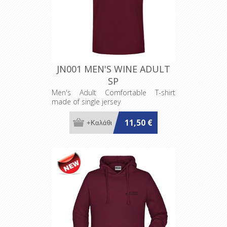
JN001 MEN'S WINE ADULT
SP
Men's Adult Comfortable T-shirt
made of single jersey
11,50 €