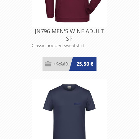
JN796 MEN'S WINE ADULT
SP
Classic hooded sweatshirt
25,50 €