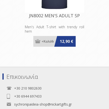
JN8002 MEN'S ADULT SP
Men's Adult T-shirt with trendy roll
hem
12,90 €
Επικοινωνία
+30 210 9802630
+30 6944 697433
sychronipaideia-shop@nickartgifts.gr