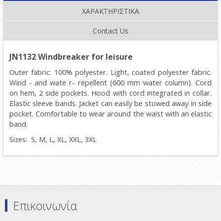
ΧΑΡΑΚΤΗΡΙΣΤΙΚΑ
Contact Us
JN1132
Windbreaker for leisure
Outer fabric: 100% polyester.
Light, coated polyester fabric.
Wind - and wate r- repellent (600 mm water column). Cord
on hem, 2 side pockets. Hood with cord integrated in collar.
Elastic sleeve bands. Jacket can easily be stowed away in side
pocket. Comfortable to wear around the waist with an elastic
band.
Sizes: S, M, L, XL, XXL, 3XL
Επικοινωνία