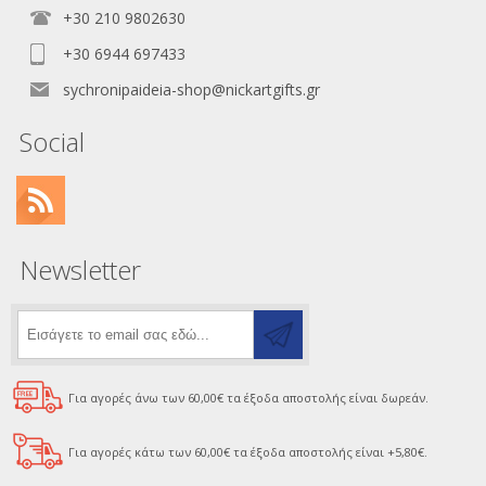
+30 210 9802630
+30 6944 697433
sychronipaideia-shop@nickartgifts.gr
Social
Newsletter
Για αγορές άνω των 60,00€ τα έξοδα αποστολής είναι δωρεάν.
Για αγορές κάτω των 60,00€ τα έξοδα αποστολής είναι +5,80€.