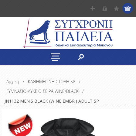
Αρχική
/
ΚΑΘΗΜΕΡΙΝΗ ΣΤΟΛΗ SP
/
ΓΥΜΝΑΣΙΟ-ΛΥΚΕΙΟ ΣΕΙΡΑ WINE/BLACK
/
JN1132 MEN'S BLACK (WINE EMBR.) ADULT SP