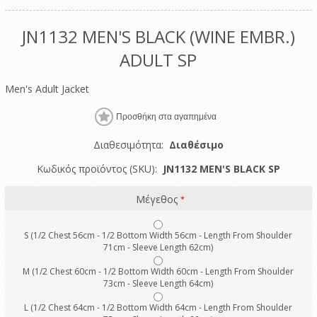
JN1132 MEN'S BLACK (WINE EMBR.)
ADULT SP
Men's Adult Jacket
Διαθεσιμότητα:
Διαθέσιμο
Κωδικός προϊόντος (SKU):
JN1132 MEN'S BLACK SP
Μέγεθος
*
S (1/2 Chest 56cm - 1/2 Bottom Width 56cm - Length From Shoulder
71cm - Sleeve Length 62cm)
M (1/2 Chest 60cm - 1/2 Bottom Width 60cm - Length From Shoulder
73cm - Sleeve Length 64cm)
L (1/2 Chest 64cm - 1/2 Bottom Width 64cm - Length From Shoulder