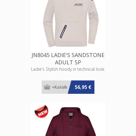
JN8045 LADIE'S SANDSTONE
ADULT SP
Ladie's Stylish hoody in technical look
56,95 €