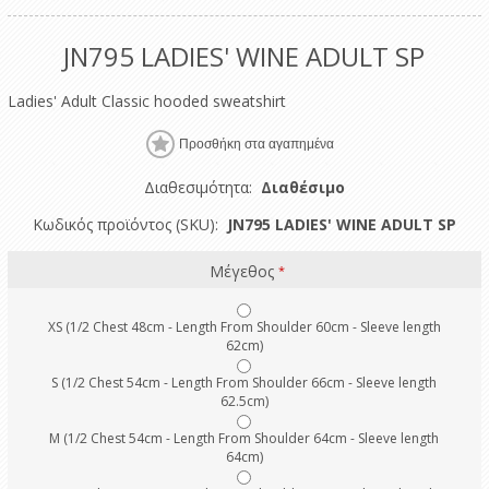
JN795 LADIES' WINE ADULT SP
Ladies' Adult Classic hooded sweatshirt
Διαθεσιμότητα:
Διαθέσιμο
Κωδικός προϊόντος (SKU):
JN795 LADIES' WINE ADULT SP
Μέγεθος
*
XS (1/2 Chest 48cm - Length From Shoulder 60cm - Sleeve length
62cm)
S (1/2 Chest 54cm - Length From Shoulder 66cm - Sleeve length
62.5cm)
M (1/2 Chest 54cm - Length From Shoulder 64cm - Sleeve length
64cm)