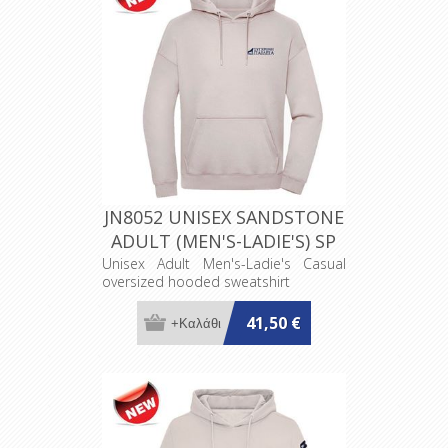
JN8052 UNISEX SANDSTONE
ADULT (MEN'S-LADIE'S) SP
Unisex Adult Men's-Ladie's Casual
oversized hooded sweatshirt
41,50 €