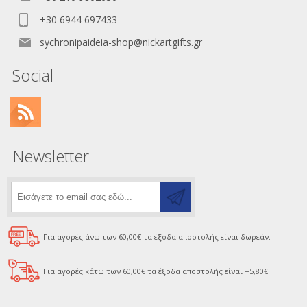
+30 6944 697433
sychronipaideia-shop@nickartgifts.gr
Social
Newsletter
Για αγορές άνω των 60,00€ τα έξοδα αποστολής είναι δωρεάν.
Για αγορές κάτω των 60,00€ τα έξοδα αποστολής είναι +5,80€.