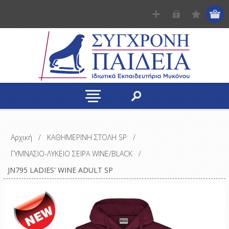
Αρχική
/
ΚΑΘΗΜΕΡΙΝΗ ΣΤΟΛΗ SP
/
ΓΥΜΝΑΣΙΟ-ΛΥΚΕΙΟ ΣΕΙΡΑ WINE/BLACK
/
JN795 LADIES' WINE ADULT SP