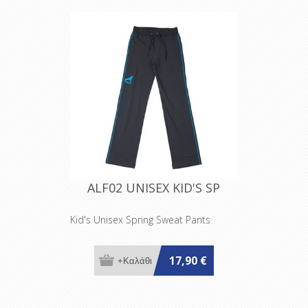
ALF02 UNISEX KID'S SP
Kid's Unisex Spring Sweat Pants
17,90 €