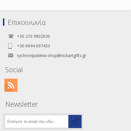
Επικοινωνία
+30 210 9802630
+30 6944 697433
sychronipaideia-shop@nickartgifts.gr
Social
Newsletter