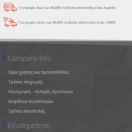
Για αγορές άνω των 60,00€ τα έξοδα αποστολής είναι δωρεάν.
Για αγορές κάτω των 60,00€ τα έξοδα αποστολής είναι +5,80€.
Company Info
Όροι χρήσης και προϋποθέσεις
Τρόποι πληρωμής
Επιστροφές - Αλλαγές προιόντων
Ασφάλεια συναλλαγών
Τρόποι αποστολής
Εξυπηρέτηση