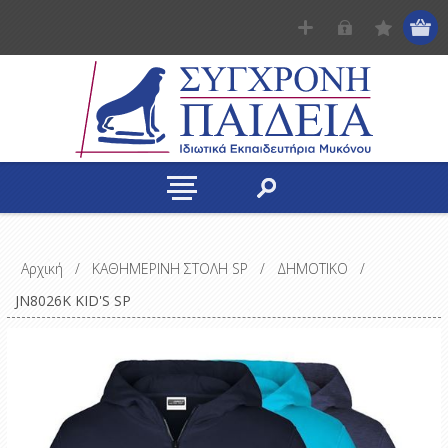
Αρχική
/
ΚΑΘΗΜΕΡΙΝΗ ΣΤΟΛΗ SP
/
ΔΗΜΟΤΙΚΟ
/
JN8026K KID'S SP