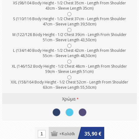
XS (98/104 Body Height - 1/2 Chest 35cm - Length From Shoulder
43cm - Sleeve Length 35cm)
S (110/116 Body Height - 1/2 Chest 37cm - Length From Shoulder
47cm - Sleeve Length 39,50cm)
M (122/128 Body Height - 1/2 Chest 39cm - Length From Shoulder
51cm - Sleeve Length 43,50cm)
L (134/140 Body Height - 1/2 Chest 42cm - Length From Shoulder
55cm - Sleeve Length 48,50cm)
XL (146/152 Body Height - 1/2 Chest 48cm - Length From Shoulder
59cm - Sleeve Length 51cm)
XXL (158/164 Body Height - 1/2 Chest 52cm - Length From Shoulder
63cm - Sleeve Length 55,50cm)
Χρώμα
*
35,90 €