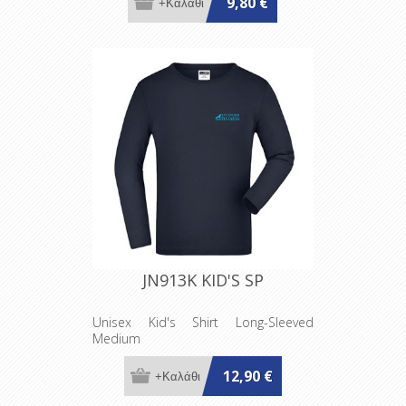
9,80 €
JN913K KID'S SP
Unisex Kid's Shirt Long-Sleeved
Medium
12,90 €