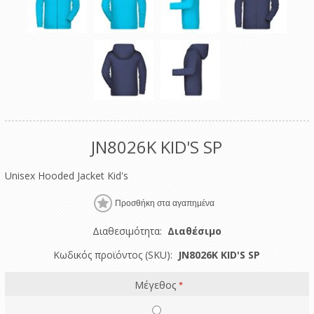
JN8026K KID'S SP
Unisex Hooded Jacket Kid's
Διαθεσιμότητα:
Διαθέσιμο
Κωδικός προϊόντος (SKU):
JN8026K KID'S SP
Μέγεθος
*